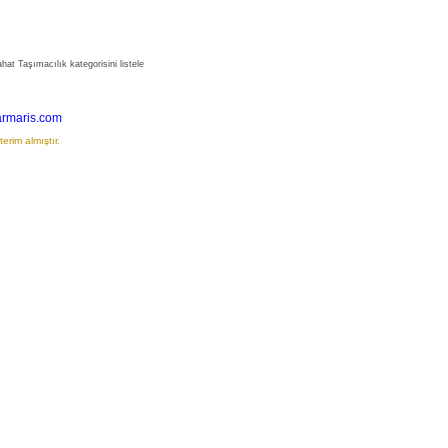
at Taşımacılık kategorisini listele
rmaris.com
erim almıştır.