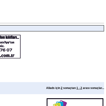
Allads için
2
sonuçtan
1 - 2
arası sonuçlar...