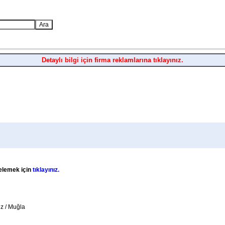
Detaylı bilgi için firma reklamlarına tıklayınız.
telemek için
tıklayınız.
z / Muğla