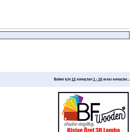
Babet için
12
sonuçtan
1 - 10
arası sonuçlar...