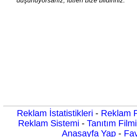
düşünüyorsanız, lütfen bize bildiriniz.
Reklam İstatistikleri
-
Reklam R
Reklam Sistemi
-
Tanıtım Filmi
Anasayfa Yap
-
Fav