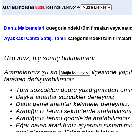
Aramalarınız şu an
Mugla
ilçesinde yapılıyor ->
Deniz Malzemeleri
kategorisindeki tüm firmaları veya satıcı
Ayakkabı Çanta Satış, Tamir
kategorisindeki tüm firmaları 
Üzgünüz, hiç sonuç bulunamadı.
Aramalarınız şu an
ilçesinde yapıl
taraftan değiştirebilirsiniz.
Tüm sözcükleri doğru yazdığınızdan emi
Başka anahtar sözcükler deneyiniz.
Daha genel anahtar kelimeler deneyiniz.
Aradığınız terimi sektörlerde aratabilirsin
Aradığınız terimi google'da aratabilirsiniz
Eğer halen aradığınız işyerinin sistemim