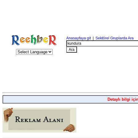
Anasayfaya git
|
Sektörel Gruplarda Ara
Detaylı bilgi içi