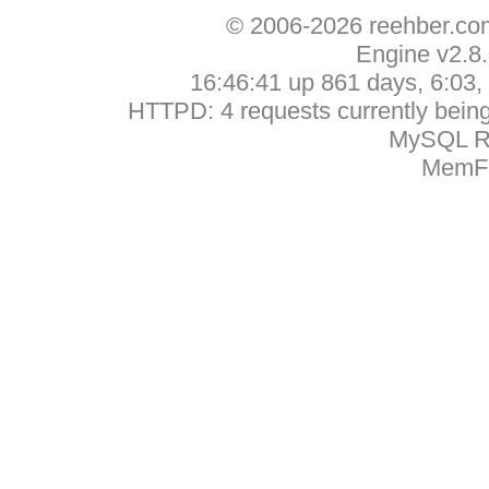
© 2006-2026 reehber.c
Engine v2.8
16:46:41 up 861 days, 6:03, 
HTTPD: 4 requests currently being 
MySQL Ru
MemFr