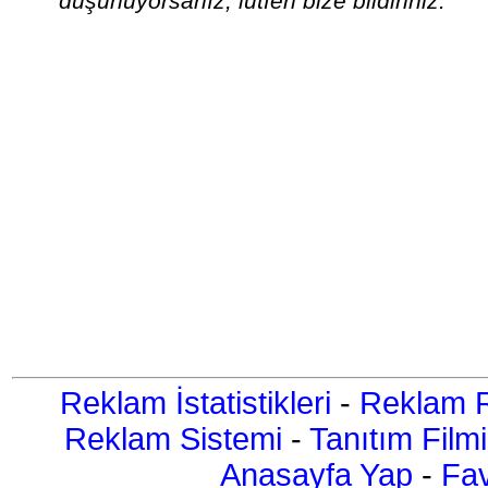
düşünüyorsanız, lütfen bize bildiriniz.
Reklam İstatistikleri
-
Reklam R
Reklam Sistemi
-
Tanıtım Filmi
Anasayfa Yap
-
Fav