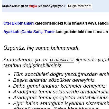
Aramalarınız şu an
Mugla
ilçesinde yapılıyor ->
Otel Ekipmanları
kategorisindeki tüm firmaları veya satıcıl
Ayakkabı Çanta Satış, Tamir
kategorisindeki tüm firmaları 
Üzgünüz, hiç sonuç bulunamadı.
Aramalarınız şu an
ilçesinde yapıl
taraftan değiştirebilirsiniz.
Tüm sözcükleri doğru yazdığınızdan emi
Başka anahtar sözcükler deneyiniz.
Daha genel anahtar kelimeler deneyiniz.
Aradığınız terimi sektörlerde aratabilirsin
Aradığınız terimi google'da aratabilirsiniz
Eğer halen aradığınız işyerinin sistemim