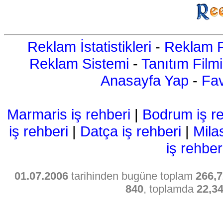
Reklam İstatistikleri
-
Reklam R
Reklam Sistemi
-
Tanıtım Filmi
Anasayfa Yap
-
Fav
Marmaris iş rehberi
|
Bodrum iş re
iş rehberi
|
Datça iş rehberi
|
Mila
iş rehber
01.07.2006
tarihinden bugüne toplam
266,7
840
, toplamda
22,3