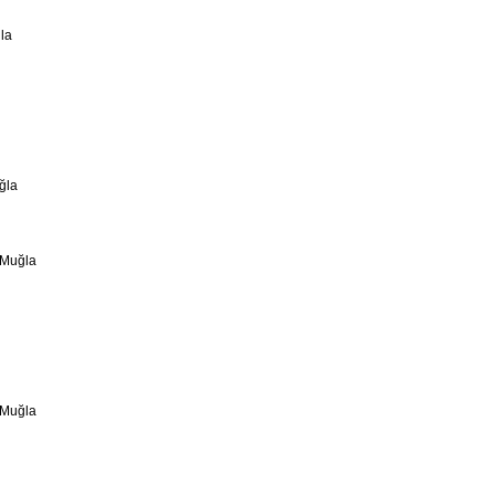
la
ğla
 Muğla
 Muğla