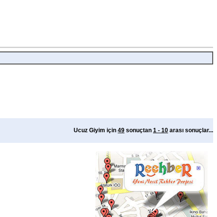
Ucuz Giyim için
49
sonuçtan
1 - 10
arası sonuçlar...