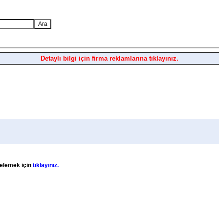
Detaylı bilgi için firma reklamlarına tıklayınız.
stelemek için
tıklayınız.