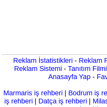
Reklam İstatistikleri
-
Reklam R
Reklam Sistemi
-
Tanıtım Filmi
Anasayfa Yap
-
Fav
Marmaris iş rehberi
|
Bodrum iş re
iş rehberi
|
Datça iş rehberi
|
Mila