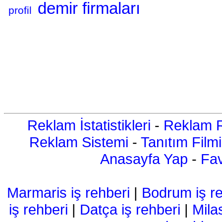
demir firmaları
profil
Reklam İstatistikleri
-
Reklam R
Reklam Sistemi
-
Tanıtım Filmi
Anasayfa Yap
-
Fav
Marmaris iş rehberi
|
Bodrum iş re
iş rehberi
|
Datça iş rehberi
|
Mila