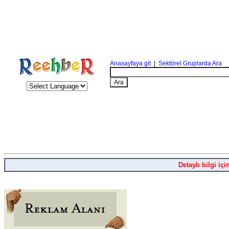
Anasayfaya git
|
Sektörel Gruplarda Ara
Detaylı bilgi içi