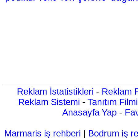
Reklam İstatistikleri
-
Reklam R
Reklam Sistemi
-
Tanıtım Filmi
Anasayfa Yap
-
Fav
Marmaris iş rehberi
|
Bodrum iş re