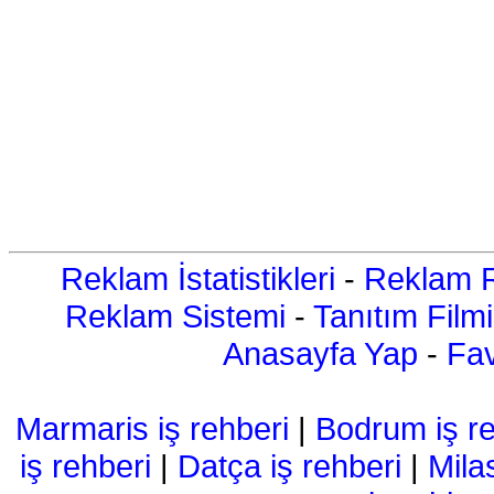
Reklam İstatistikleri
-
Reklam R
Reklam Sistemi
-
Tanıtım Filmi
Anasayfa Yap
-
Fav
Marmaris iş rehberi
|
Bodrum iş re
iş rehberi
|
Datça iş rehberi
|
Mila