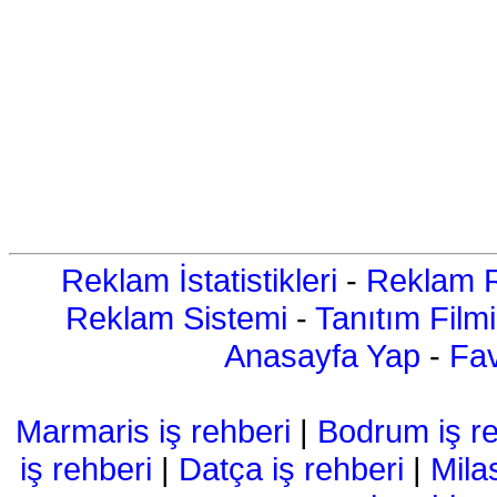
Reklam İstatistikleri
-
Reklam R
Reklam Sistemi
-
Tanıtım Filmi
Anasayfa Yap
-
Fav
Marmaris iş rehberi
|
Bodrum iş re
iş rehberi
|
Datça iş rehberi
|
Mila