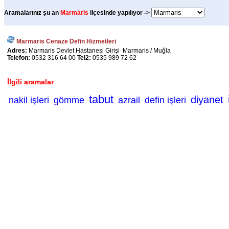
Aramalarınız şu an
Marmaris
ilçesinde yapılıyor ->
Marmaris Cenaze Defin Hizmetleri
Adres:
Marmaris Devlet Hastanesi Girişi Marmaris / Muğla
Telefon:
0532 316 64 00
Tel2:
0535 989 72 62
İlgili aramalar
tabut
diyanet
nakil işleri
gömme
azrail
defin işleri