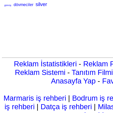
silver
dövmeciler
gümüş
Reklam İstatistikleri
-
Reklam R
Reklam Sistemi
-
Tanıtım Filmi
Anasayfa Yap
-
Fav
Marmaris iş rehberi
|
Bodrum iş re
iş rehberi
|
Datça iş rehberi
|
Mila