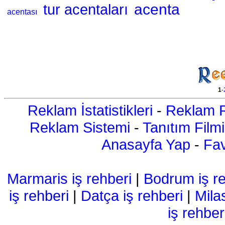
acenta
tur acentaları
acentası
1
-
Reklam İstatistikleri
-
Reklam R
Reklam Sistemi
-
Tanıtım Filmi
Anasayfa Yap
-
Fav
Marmaris iş rehberi
|
Bodrum iş re
iş rehberi
|
Datça iş rehberi
|
Mila
iş rehber