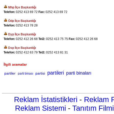
Mhp İlçe Başkanlığı
Telefon:
0252 413 69 72
Fax:
0252 413 69 72
Ödp İlçe Başkanlığı
Telefon:
0252 413 78 28
Dyp İlçe Başkanlığı
Telefon:
0252 412 26 68
Tel2:
0252 413 75 75
Fax:
0252 412 26 68
Dsp İlçe Başkanlığı
Telefon:
0252 412 63 79
Tel2:
0252 413 81 31
İlgili aramalar
partileri
parti binaları
partiler
partisi
parti binası
Reklam İstatistikleri
-
Reklam R
Reklam Sistemi
-
Tanıtım Filmi