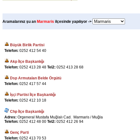
Aramalarınız şu an
Marmaris
ilçesinde yapılıyor ->
Büyük Birlik Partisi
Telefon:
0252 412 54 40
Akp İlçe Başkanlığı
Telefon:
0252 413 28 48
Tel2:
0252 413 28 68
Dsp Armutalan Belde Örgütü
Telefon:
0252 417 57 44
İşçi Partisi İlçe Başkanlığı
Telefon:
0252 412 10 18
Chp İlçe Başkanlığı
Adres:
Orgeneral Mustafa Muğlalı Cad. Marmaris / Muğla
Telefon:
0252 412 48 00
Tel2:
0252 412 26 94
Genç Parti
Telefon:
0252 413 70 53