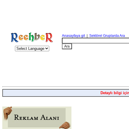
Anasayfaya git
|
Sektörel Gruplarda Ara
Detaylı bilgi içi