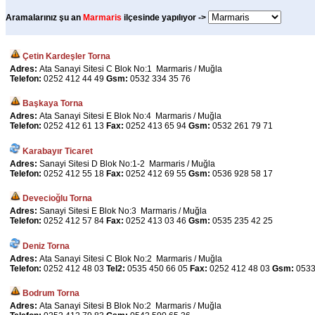
Aramalarınız şu an
Marmaris
ilçesinde yapılıyor ->
Çetin Kardeşler Torna
Adres:
Ata Sanayi Sitesi C Blok No:1 Marmaris / Muğla
Telefon:
0252 412 44 49
Gsm:
0532 334 35 76
Başkaya Torna
Adres:
Ata Sanayi Sitesi E Blok No:4 Marmaris / Muğla
Telefon:
0252 412 61 13
Fax:
0252 413 65 94
Gsm:
0532 261 79 71
Karabayır Ticaret
Adres:
Sanayi Sitesi D Blok No:1-2 Marmaris / Muğla
Telefon:
0252 412 55 18
Fax:
0252 412 69 55
Gsm:
0536 928 58 17
Devecioğlu Torna
Adres:
Sanayi Sitesi E Blok No:3 Marmaris / Muğla
Telefon:
0252 412 57 84
Fax:
0252 413 03 46
Gsm:
0535 235 42 25
Deniz Torna
Adres:
Ata Sanayi Sitesi C Blok No:2 Marmaris / Muğla
Telefon:
0252 412 48 03
Tel2:
0535 450 66 05
Fax:
0252 412 48 03
Gsm:
0533
Bodrum Torna
Adres:
Ata Sanayi Sitesi B Blok No:2 Marmaris / Muğla