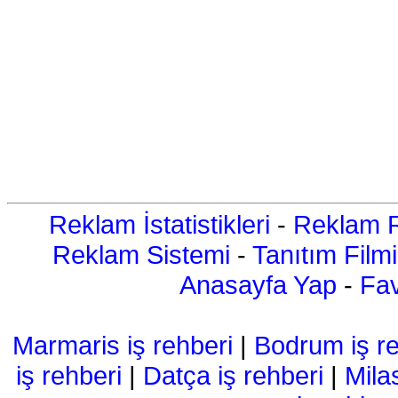
Reklam İstatistikleri
-
Reklam R
Reklam Sistemi
-
Tanıtım Filmi
Anasayfa Yap
-
Fav
Marmaris iş rehberi
|
Bodrum iş re
iş rehberi
|
Datça iş rehberi
|
Mila