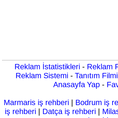
Reklam İstatistikleri
-
Reklam R
Reklam Sistemi
-
Tanıtım Filmi
Anasayfa Yap
-
Fav
Marmaris iş rehberi
|
Bodrum iş re
iş rehberi
|
Datça iş rehberi
|
Mila