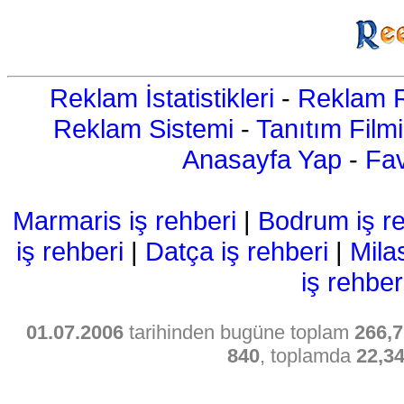
Reklam İstatistikleri
-
Reklam R
Reklam Sistemi
-
Tanıtım Filmi
Anasayfa Yap
-
Fav
Marmaris iş rehberi
|
Bodrum iş re
iş rehberi
|
Datça iş rehberi
|
Mila
iş rehber
01.07.2006
tarihinden bugüne toplam
266,7
840
, toplamda
22,3