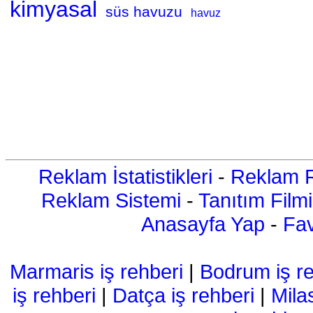
kimyasal
süs havuzu
havuz
Reklam İstatistikleri
-
Reklam R
Reklam Sistemi
-
Tanıtım Filmi
Anasayfa Yap
-
Fav
Marmaris iş rehberi
|
Bodrum iş re
iş rehberi
|
Datça iş rehberi
|
Mila