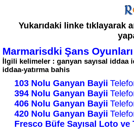
Yukarıdaki linke tıklayarak
yapa
Marmarisdki Şans Oyunları 
İlgili kelimeler : ganyan sayısal iddaa
iddaa-yatırma bahis
103 Nolu Ganyan Bayii
Telefon
394 Nolu Ganyan Bayii
Telefon
406 Nolu Ganyan Bayii
Telefon
420 Nolu Ganyan Bayii
Telefon
Fresco Büfe Sayısal Loto ve 