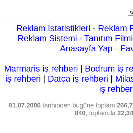
Reklam İstatistikleri
-
Reklam R
Reklam Sistemi
-
Tanıtım Filmi
Anasayfa Yap
-
Fav
Marmaris iş rehberi
|
Bodrum iş re
iş rehberi
|
Datça iş rehberi
|
Mila
iş rehber
01.07.2006
tarihinden bugüne toplam
266,7
840
, toplamda
22,3