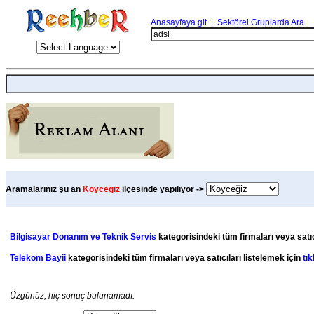
Anasayfaya git
|
Sektörel Gruplarda Ara
Aramalarınız şu an
Koycegiz
ilçesinde yapılıyor ->
Bilgisayar Donanım ve Teknik Servis
kategorisindeki tüm firmaları veya satıc
Telekom Bayii
kategorisindeki tüm firmaları veya satıcıları listelemek için
tık
Üzgünüz, hiç sonuç bulunamadı.