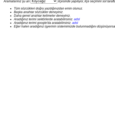
Aramalarınız şu an
ilçesinde yapılıyor, ilçe seçimini sol taraft
Tüm sözcükleri doğru yazdığınızdan emin olunuz.
Başka anahtar sözcükler deneyiniz.
Daha genel anahtar kelimeler deneyiniz.
Aradığınız terimi sektörlerde aratabilirsiniz.
adsl
Aradığınız terimi google'da aratabilirsiniz.
adsl
Eğer halen aradığınız işyerinin sistemimizde bulunmadığını düşünüyorsanız