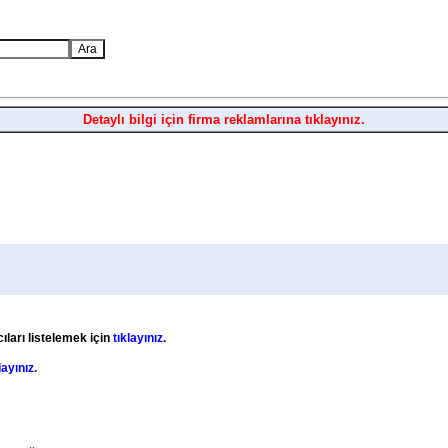
Detaylı bilgi için firma reklamlarına tıklayınız.
ıları listelemek için
tıklayınız.
layınız.