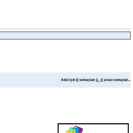
Adsl için
0
sonuçtan
1 - 0
arası sonuçlar...