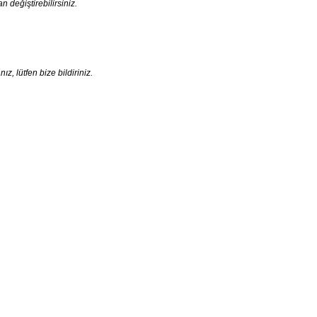
an değiştirebilirsiniz.
, lütfen bize bildiriniz.