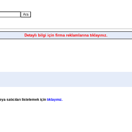
Detaylı bilgi için firma reklamlarına tıklayınız.
ya satıcıları listelemek için
tıklayınız.