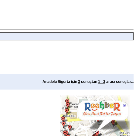
Anadolu Sigorta için
3
sonuçtan
1 - 3
arası sonuçlar...