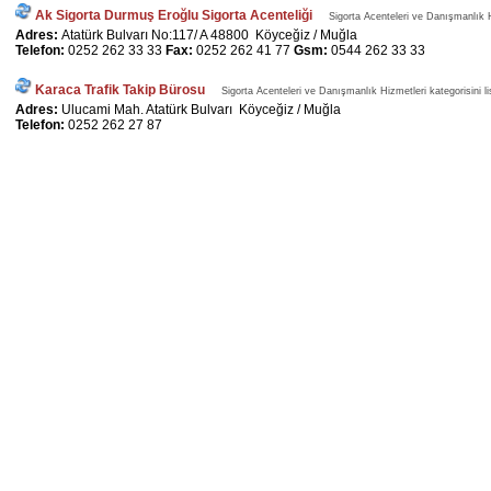
Ak Sigorta Durmuş Eroğlu Sigorta Acenteliği
Sigorta Acenteleri ve Danışmanlık Hi
Adres:
Atatürk Bulvarı No:117/ A 48800 Köyceğiz / Muğla
Telefon:
0252 262 33 33
Fax:
0252 262 41 77
Gsm:
0544 262 33 33
Karaca Trafik Takip Bürosu
Sigorta Acenteleri ve Danışmanlık Hizmetleri kategorisini li
Adres:
Ulucami Mah. Atatürk Bulvarı Köyceğiz / Muğla
Telefon:
0252 262 27 87