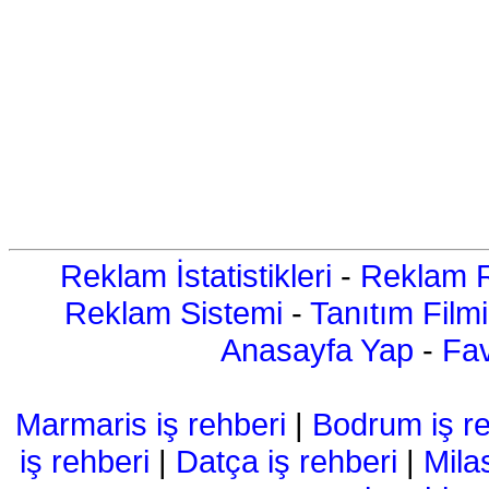
Reklam İstatistikleri
-
Reklam R
Reklam Sistemi
-
Tanıtım Filmi
Anasayfa Yap
-
Fav
Marmaris iş rehberi
|
Bodrum iş re
iş rehberi
|
Datça iş rehberi
|
Mila