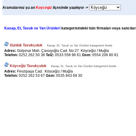
Aramalarınız şu an
Koycegiz
ilçesinde yapılıyor ->
Kasap, Et, Tavuk ve Yan Ürünleri
kategorisindeki tüm firmaları veya satıcılar
Günlük Tavukçuluk
Kasap, Et, Tavuk ve Yan Ürünleri kategorisini listele
Adres:
Gülpınar Mah. Çavuşoğlu Cad. No:27 Köyceğiz / Muğla
Telefon:
0252 262 50 38
Tel2:
0533 558 96 61
Gsm:
0554 206 80 81
Köyceğiz Tavukçuluk
Kasap, Et, Tavuk ve Yan Ürünleri kategorisini listele
Adres:
Fevzipaşa Cad. Köyceğiz / Muğla
Telefon:
0252 262 53 67
Gsm:
0535 843 69 30