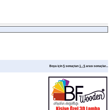
Boya için
5
sonuçtan
1 - 5
arası sonuçlar...