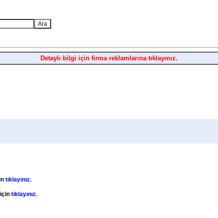
Detaylı bilgi için firma reklamlarına tıklayınız.
in
tıklayınız.
 için
tıklayınız.