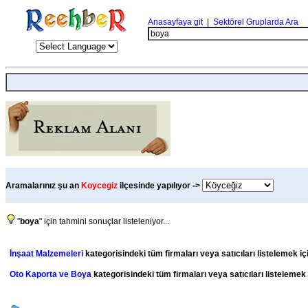
Anasayfaya git
|
Sektörel Gruplarda Ara
Aramalarınız şu an
Koycegiz
ilçesinde yapılıyor ->
"
boya
" için tahmini sonuçlar listeleniyor...
İnşaat Malzemeleri
kategorisindeki tüm firmaları veya satıcıları listelemek iç
Oto Kaporta ve Boya
kategorisindeki tüm firmaları veya satıcıları listelemek