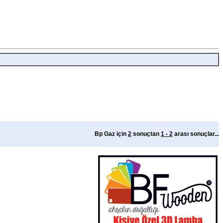
Bp Gaz için
2
sonuçtan
1 - 2
arası sonuçlar...