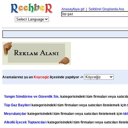
Anasayfaya git
|
Sektörel Gruplarda Ara
Aramalarınız şu an
Koycegiz
ilçesinde yapılıyor ->
Yangın Söndürme ve Güvenlik Sis.
kategorisindeki tüm firmaları veya satıcıla
Tüp Gaz Bayileri
kategorisindeki tüm firmaları veya satıcıları listelemek için
Meşrubatçılar
kategorisindeki tüm firmaları veya satıcıları listelemek için
tık
Alkollü İçecek Toptancıları
kategorisindeki tüm firmaları veya satıcıları liste