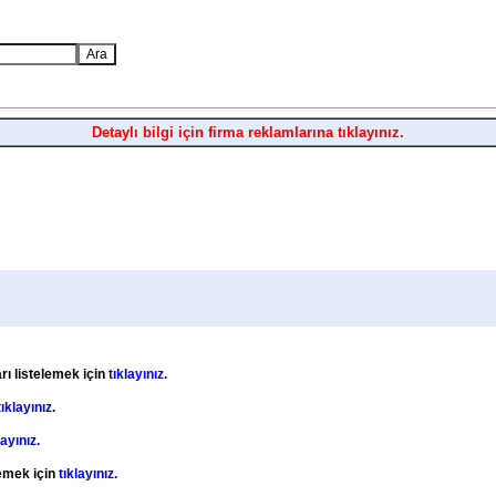
Detaylı bilgi için firma reklamlarına tıklayınız.
rı listelemek için
tıklayınız.
tıklayınız.
layınız.
lemek için
tıklayınız.