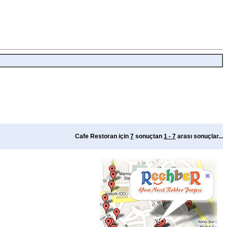
Cafe Restoran için
7
sonuçtan
1 - 7
arası sonuçlar...