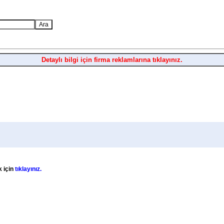
Detaylı bilgi için firma reklamlarına tıklayınız.
k için
tıklayınız.