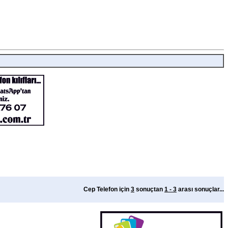
Cep Telefon için
3
sonuçtan
1 - 3
arası sonuçlar...