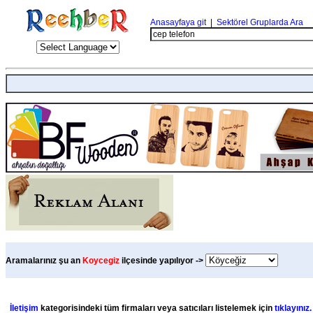
Anasayfaya git
|
Sektörel Gruplarda Ara
Aramalarınız şu an
Koycegiz
ilçesinde yapılıyor ->
İletişim
kategorisindeki tüm firmaları veya satıcıları listelemek için
tıklayınız.