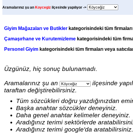
Aramalarınız şu an
Koycegiz
ilçesinde yapılıyor ->
Giyim Mağazaları ve Butikler
kategorisindeki tüm firmaları 
Çamaşırhane ve Kurutemizleme
kategorisindeki tüm firmal
Personel Giyim
kategorisindeki tüm firmaları veya satıcılar
Üzgünüz, hiç sonuç bulunamadı.
Aramalarınız şu an
ilçesinde yapıl
taraftan değiştirebilirsiniz.
Tüm sözcükleri doğru yazdığınızdan emi
Başka anahtar sözcükler deneyiniz.
Daha genel anahtar kelimeler deneyiniz.
Aradığınız terimi sektörlerde aratabilirsin
Aradığınız terimi google'da aratabilirsiniz