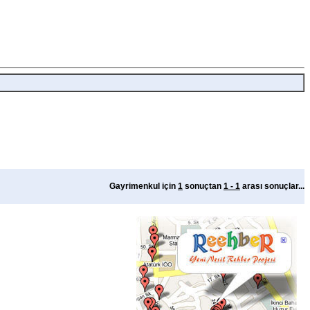
Gayrimenkul için
1
sonuçtan
1 - 1
arası sonuçlar...