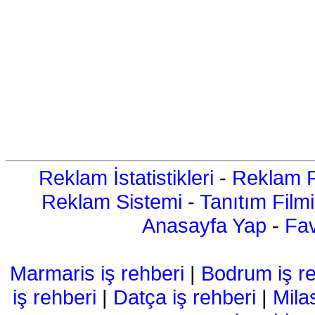
Reklam İstatistikleri
-
Reklam R
Reklam Sistemi
-
Tanıtım Filmi
Anasayfa Yap
-
Fav
Marmaris iş rehberi
|
Bodrum iş re
iş rehberi
|
Datça iş rehberi
|
Mila