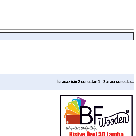
İpragaz için
2
sonuçtan
1 - 2
arası sonuçlar...