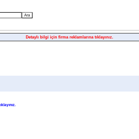
Detaylı bilgi için firma reklamlarına tıklayınız.
tıklayınız.