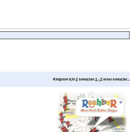
Kingston için
2
sonuçtan
1 - 2
arası sonuçlar...