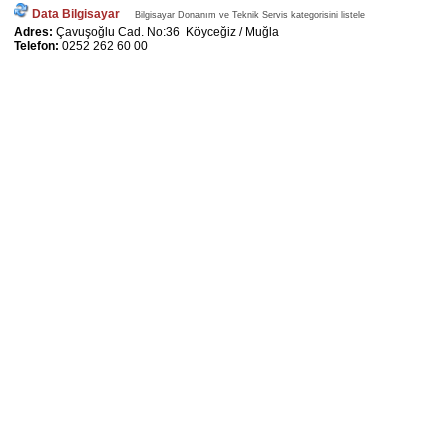
Data Bilgisayar
Bilgisayar Donanım ve Teknik Servis kategorisini listele
Adres:
Çavuşoğlu Cad. No:36 Köyceğiz / Muğla
Telefon:
0252 262 60 00