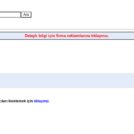
Detaylı bilgi için firma reklamlarına tıklayınız.
ıları listelemek için
tıklayınız.