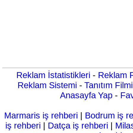
Reklam İstatistikleri
-
Reklam R
Reklam Sistemi
-
Tanıtım Filmi
Anasayfa Yap
-
Fav
Marmaris iş rehberi
|
Bodrum iş re
iş rehberi
|
Datça iş rehberi
|
Mila