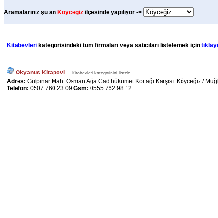
Aramalarınız şu an
Koycegiz
ilçesinde yapılıyor ->
Kitabevleri
kategorisindeki tüm firmaları veya satıcıları listelemek için
tıklayı
Okyanus Kitapevi
Kitabevleri kategorisini listele
Adres:
Gülpınar Mah. Osman Ağa Cad.hükümet Konağı Karşısı Köyceğiz / Muğ
Telefon:
0507 760 23 09
Gsm:
0555 762 98 12