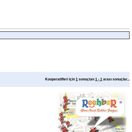
Kooperatifleri için
1
sonuçtan
1 - 1
arası sonuçlar...