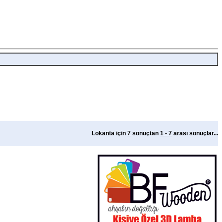
Lokanta için
7
sonuçtan
1 - 7
arası sonuçlar...