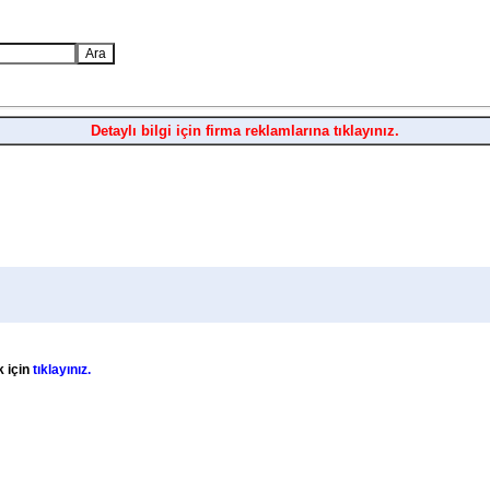
Detaylı bilgi için firma reklamlarına tıklayınız.
k için
tıklayınız.