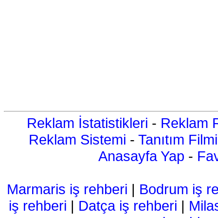
Reklam İstatistikleri
-
Reklam R
Reklam Sistemi
-
Tanıtım Filmi
Anasayfa Yap
-
Fav
Marmaris iş rehberi
|
Bodrum iş re
iş rehberi
|
Datça iş rehberi
|
Mila