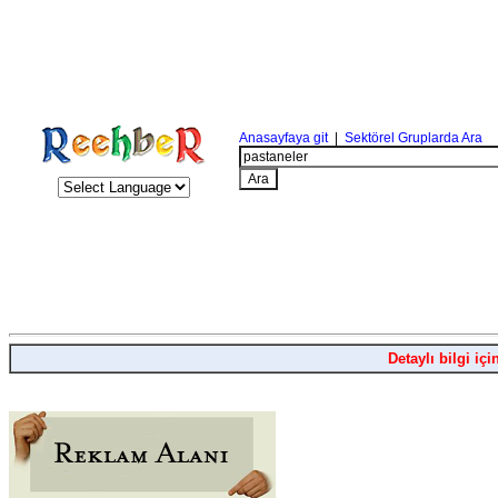
Anasayfaya git
|
Sektörel Gruplarda Ara
Detaylı bilgi içi