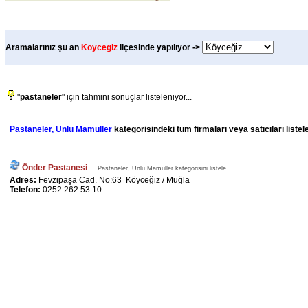
Aramalarınız şu an
Koycegiz
ilçesinde yapılıyor ->
"
pastaneler
" için tahmini sonuçlar listeleniyor...
Pastaneler, Unlu Mamüller
kategorisindeki tüm firmaları veya satıcıları liste
Önder Pastanesi
Pastaneler, Unlu Mamüller kategorisini listele
Adres:
Fevzipaşa Cad. No:63 Köyceğiz / Muğla
Telefon:
0252 262 53 10