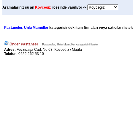
Aramalarınız şu an
Koycegiz
ilçesinde yapılıyor ->
Pastaneler, Unlu Mamüller
kategorisindeki tüm firmaları veya satıcıları liste
Önder Pastanesi
Pastaneler, Unlu Mamüller kategorisini listele
Adres:
Fevzipaşa Cad. No:63 Köyceğiz / Muğla
Telefon:
0252 262 53 10