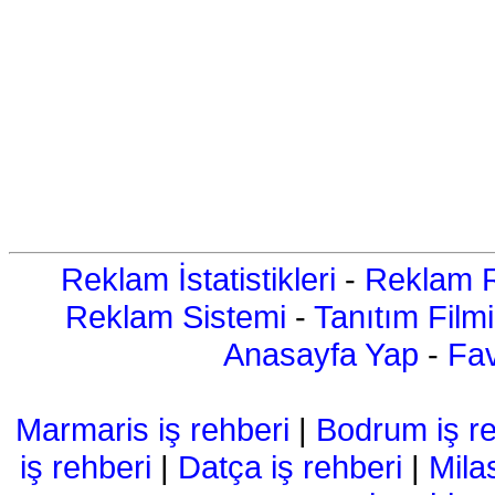
Reklam İstatistikleri
-
Reklam R
Reklam Sistemi
-
Tanıtım Filmi
Anasayfa Yap
-
Fav
Marmaris iş rehberi
|
Bodrum iş re
iş rehberi
|
Datça iş rehberi
|
Mila