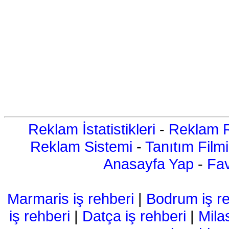
Reklam İstatistikleri
-
Reklam R
Reklam Sistemi
-
Tanıtım Filmi
Anasayfa Yap
-
Fav
Marmaris iş rehberi
|
Bodrum iş re
iş rehberi
|
Datça iş rehberi
|
Mila