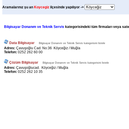
Aramalarınız şu an
Koycegiz
ilçesinde yapılıyor ->
Bilgisayar Donanım ve Teknik Servis
kategorisindeki tüm firmaları veya satıc
Data Bilgisayar
Bilgisayar Donanım ve Teknik Servis kategorisini listele
Adres:
Çavuşoğlu Cad. No:36 Köyceğiz / Muğla
Telefon:
0252 262 60 00
Çözüm Bilgisayar
Bilgisayar Donanım ve Teknik Servis kategorisini listele
Adres:
Çavuşoğlucad. Köyceğiz / Muğla
Telefon:
0252 262 10 35