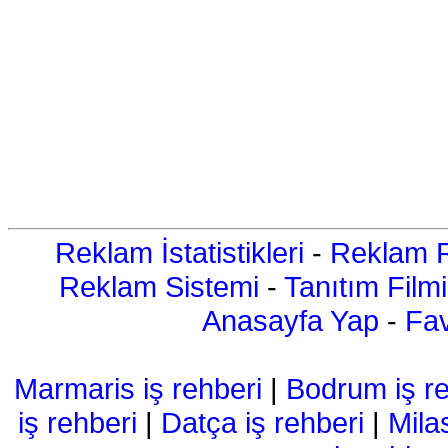
Reklam İstatistikleri
-
Reklam R
Reklam Sistemi
-
Tanıtım Filmi
Anasayfa Yap
-
Fav
Marmaris iş rehberi
|
Bodrum iş re
iş rehberi
|
Datça iş rehberi
|
Mila