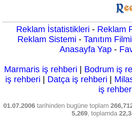
Reklam İstatistikleri
-
Reklam R
Reklam Sistemi
-
Tanıtım Filmi
Anasayfa Yap
-
Fav
Marmaris iş rehberi
|
Bodrum iş re
iş rehberi
|
Datça iş rehberi
|
Mila
iş rehber
01.07.2006
tarihinden bugüne toplam
266,71
5,269
, toplamda
22,3