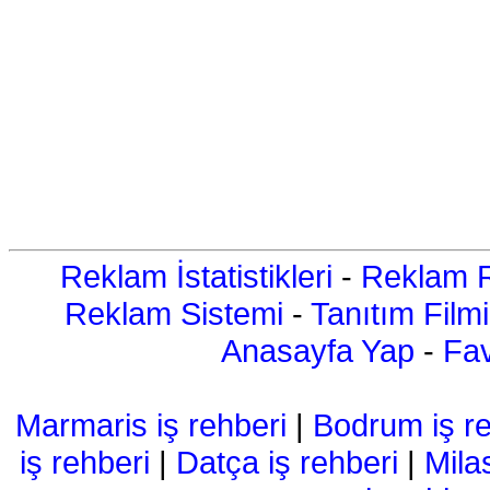
Reklam İstatistikleri
-
Reklam R
Reklam Sistemi
-
Tanıtım Filmi
Anasayfa Yap
-
Fav
Marmaris iş rehberi
|
Bodrum iş re
iş rehberi
|
Datça iş rehberi
|
Mila