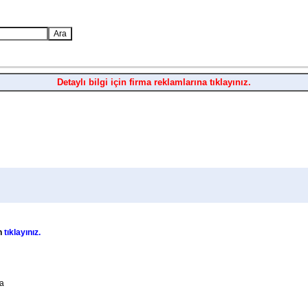
Detaylı bilgi için firma reklamlarına tıklayınız.
in
tıklayınız.
la