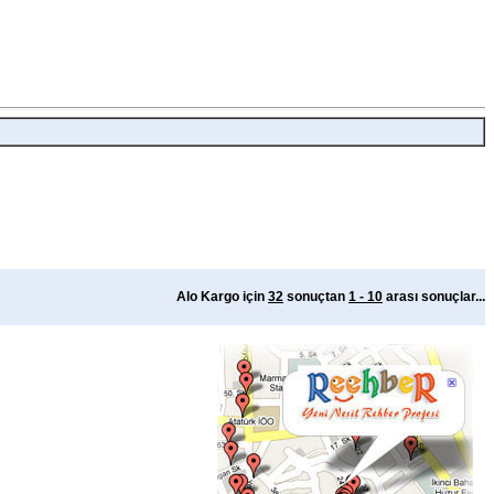
Alo Kargo için
32
sonuçtan
1 - 10
arası sonuçlar...