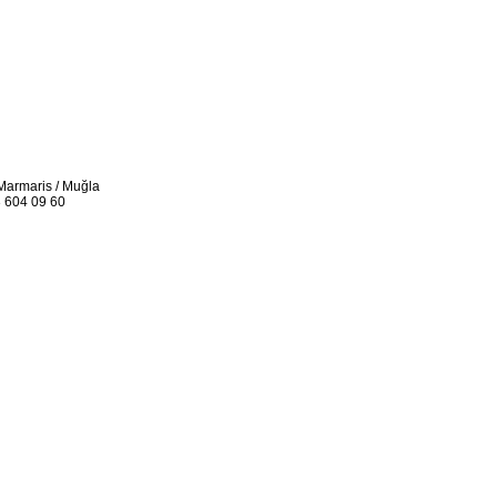
Marmaris / Muğla
 604 09 60