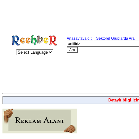
Anasayfaya git
|
Sektörel Gruplarda Ara
Detaylı bilgi içi