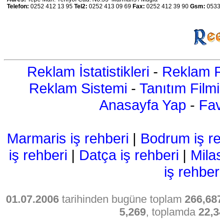
Telefon:
0252 412 13 95
Tel2:
0252 413 09 69
Fax:
0252 412 39 90
Gsm:
0533
Reklam İstatistikleri
-
Reklam R
Reklam Sistemi
-
Tanıtım Filmi
Anasayfa Yap
-
Fav
Marmaris iş rehberi
|
Bodrum iş re
iş rehberi
|
Datça iş rehberi
|
Mila
iş rehber
01.07.2006
tarihinden bugüne toplam
266,68
5,269
, toplamda
22,3