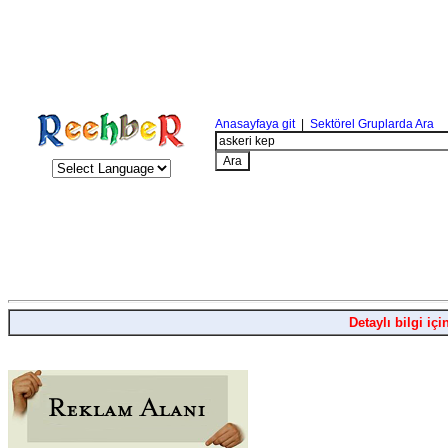
Anasayfaya git
|
Sektörel Gruplarda Ara
Detaylı bilgi içi