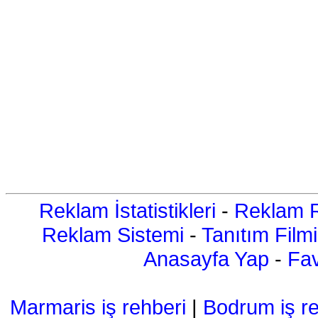
Reklam İstatistikleri
-
Reklam R
Reklam Sistemi
-
Tanıtım Filmi
Anasayfa Yap
-
Fav
Marmaris iş rehberi
|
Bodrum iş re