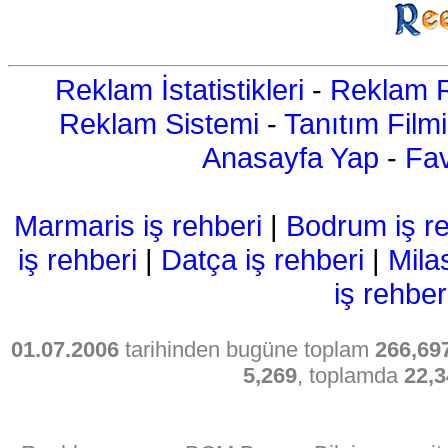
Reklam İstatistikleri
-
Reklam R
Reklam Sistemi
-
Tanıtım Filmi
Anasayfa Yap
-
Fav
Marmaris iş rehberi
|
Bodrum iş re
iş rehberi
|
Datça iş rehberi
|
Mila
iş rehber
01.07.2006
tarihinden bugüne toplam
266,69
5,269
, toplamda
22,3